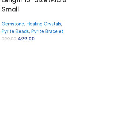
Small
Gemstone
,
Healing Crystals
,
Pyrite Beads
,
Pyrite Bracelet
499.00
999.00